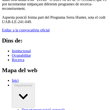
pot incrementar mitjançant diferents programes de recerca-
reconeixement.
Aquesta posició forma part del Programa Serra Hunter, sota el codi
UAB-LE-241-049.
Enllaç a la convocatòria oficial
Dins de:
Institucional
Ocupabilitat
Recerca
Mapa del web
Inici
Departament
Departament (visió general)