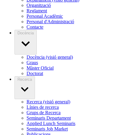
Organització
Reglament
Personal Acadèmic
Personal d'Administració
Contacte
Docència
Docència (visió general)
Graus
Màster Oficial
Doctorat
Recerca
Recerca (visió general)
Línies de recerca
Grups de Recerca
Seminaris Departament
Applied Lunch Seminaris
Seminaris Job Market
Publicacions