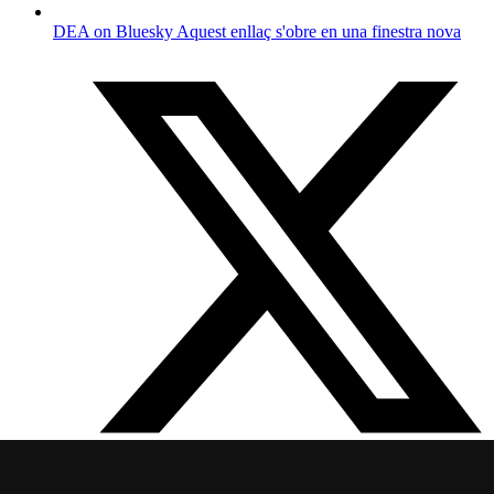
DEA on Bluesky
Aquest enllaç s'obre en una finestra nova
Departament d'Economia i Empresa
Aquest enllaç s'obre en