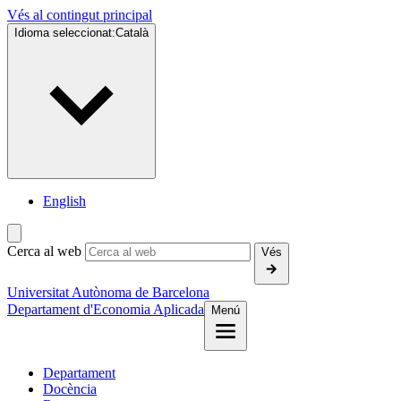
Vés al contingut principal
Idioma seleccionat:
Català
English
Cerca al web
Vés
Universitat Autònoma de Barcelona
Departament d'Economia Aplicada
Menú
Departament
Docència