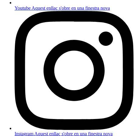
Youtube
Aquest enllaç s'obre en una finestra nova
Instagram
Aquest enllaç s'obre en una finestra nova