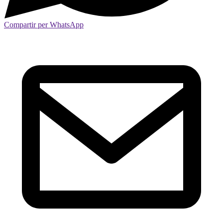
Compartir per WhatsApp