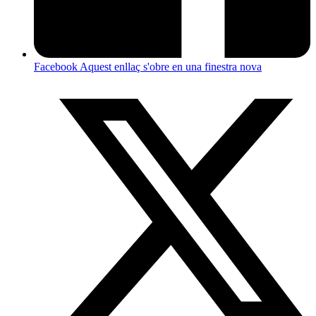
Facebook
Aquest enllaç s'obre en una finestra nova