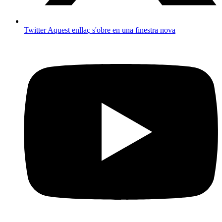
Twitter
Aquest enllaç s'obre en una finestra nova