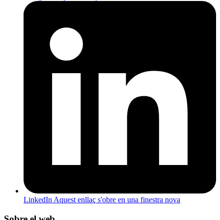
LinkedIn
Aquest enllaç s'obre en una finestra nova
Sobre el web