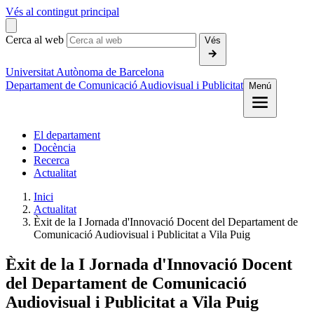
Vés al contingut principal
Cerca al web
Vés
Universitat Autònoma de Barcelona
Departament de Comunicació Audiovisual i Publicitat
Menú
El departament
Docència
Recerca
Actualitat
Inici
Actualitat
Èxit de la I Jornada d'Innovació Docent del Departament de
Comunicació Audiovisual i Publicitat a Vila Puig
Èxit de la I Jornada d'Innovació Docent
del Departament de Comunicació
Audiovisual i Publicitat a Vila Puig