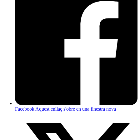
Facebook
Aquest enllaç s'obre en una finestra nova