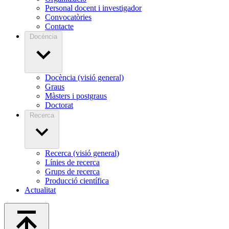
Personal docent i investigador
Convocatòries
Contacte
Docència
Docència (visió general)
Graus
Màsters i postgraus
Doctorat
Recerca
Recerca (visió general)
Línies de recerca
Grups de recerca
Producció científica
Actualitat