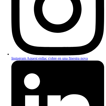
Instagram
Aquest enllaç s'obre en una finestra nova