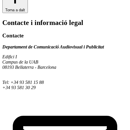
Torna a dalt
Contacte i informació legal
Contacte
Departament de Comunicació Audiovisual i Publicitat
Edifici I
Campus de la UAB
08193 Bellaterra - Barcelona
Tel: +34 93 581 15 88
+34 93 581 30 29