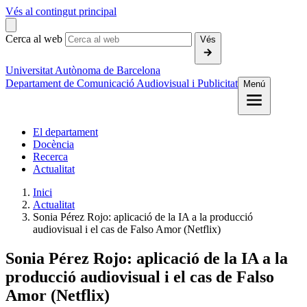
Vés al contingut principal
Cerca al web
Vés
Universitat Autònoma de Barcelona
Departament de Comunicació Audiovisual i Publicitat
Menú
El departament
Docència
Recerca
Actualitat
Inici
Actualitat
Sonia Pérez Rojo: aplicació de la IA a la producció
audiovisual i el cas de Falso Amor (Netflix)
Sonia Pérez Rojo: aplicació de la IA a la
producció audiovisual i el cas de Falso
Amor (Netflix)