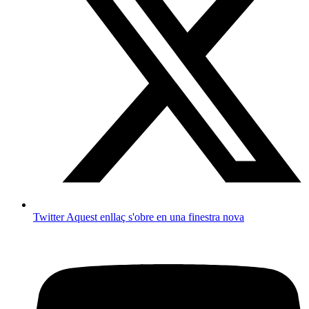
Twitter
Aquest enllaç s'obre en una finestra nova