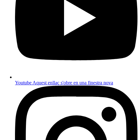
Youtube
Aquest enllaç s'obre en una finestra nova