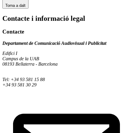
Torna a dalt
Contacte i informació legal
Contacte
Departament de Comunicació Audiovisual i Publicitat
Edifici I
Campus de la UAB
08193 Bellaterra - Barcelona
Tel: +34 93 581 15 88
+34 93 581 30 29