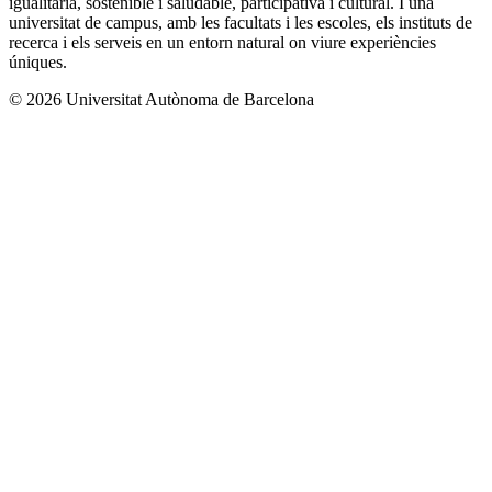
igualitària, sostenible i saludable, participativa i cultural. I una
universitat de campus, amb les facultats i les escoles, els instituts de
recerca i els serveis en un entorn natural on viure experiències
úniques.
© 2026 Universitat Autònoma de Barcelona