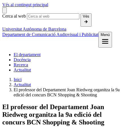
Vés al contingut principal
Cerca al web
Vés
Universitat Autònoma de Barcelona
Departament de Comunicació Audiovisual i Publicitat
Menú
El departament
Docència
Recerca
Actualitat
Inici
Actualitat
El professor del Departament Joan Riedweg organitza la 9a
edició del concurs BCN Shopping & Shooting
El professor del Departament Joan
Riedweg organitza la 9a edició del
concurs BCN Shopping & Shooting