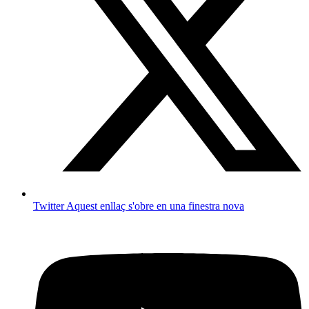
Twitter
Aquest enllaç s'obre en una finestra nova