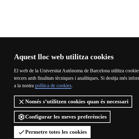
Aquest lloc web utilitza cookies
El web de la Universitat Autònoma de Barcelona utilitza cookies
tercers amb finalitats tècniques i analítiques. Si desitja més inf
a la nostra
política de cookies
.
Només s’utilitzen cookies quan és necessari
Configurar les meves preferències
Permetre totes les cookies