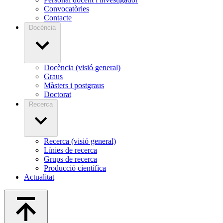
Convocatòries
Contacte
Docència
Docència (visió general)
Graus
Màsters i postgraus
Doctorat
Recerca
Recerca (visió general)
Línies de recerca
Grups de recerca
Producció científica
Actualitat