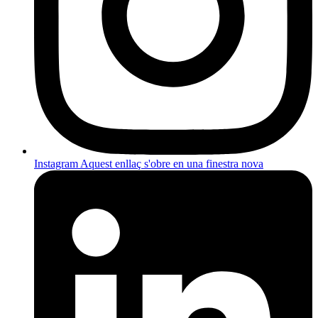
Instagram
Aquest enllaç s'obre en una finestra nova