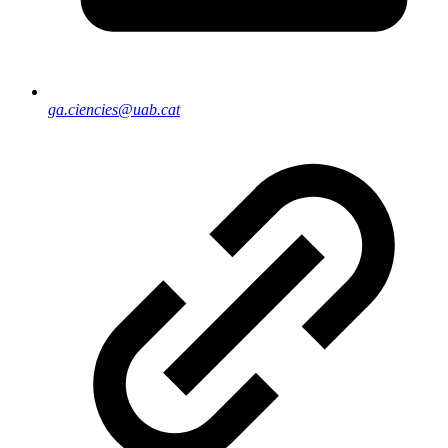
ga.ciencies@uab.cat