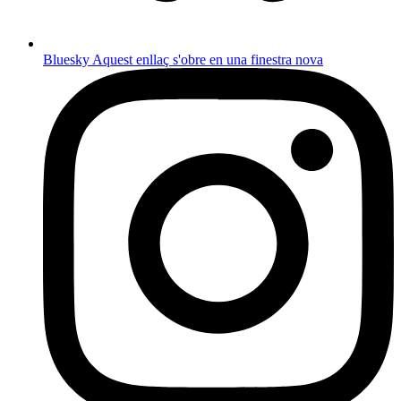
Bluesky
Aquest enllaç s'obre en una finestra nova