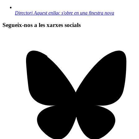
Directori
Aquest enllaç s'obre en una finestra nova
Segueix-nos a les xarxes socials