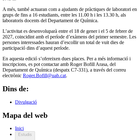
A més, també actuaran com a ajudants de pràctiques de laboratori en
grups de fins a 16 estudiants, entre les 11.00 h i les 13.30 h, als
laboratoris docents del Departament de Química.
L’activitat es desenvoluparà entre el 18 de gener i el 5 de febrer de
2027, coincidint amb el període d’exàmens del primer semestre. Les
persones interessades hauran d’escollir un total de vuit dies de
participació dins d’aquest període.
En aquesta edició s’ofereixen dues places. Per a més informació i
inscripcions, es pot contactar amb Roger Bofill Arasa, del
Departament de Química (despatx C7-331), a través del correu
electrònic
Roger.Bofill@uab.cat
.
Dins de:
Divulgació
Mapa del web
Inici
Estudis