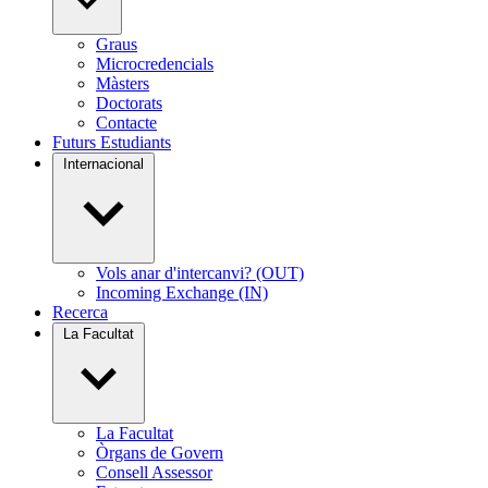
Graus
Microcredencials
Màsters
Doctorats
Contacte
Futurs Estudiants
Internacional
Vols anar d'intercanvi? (OUT)
Incoming Exchange (IN)
Recerca
La Facultat
La Facultat
Òrgans de Govern
Consell Assessor