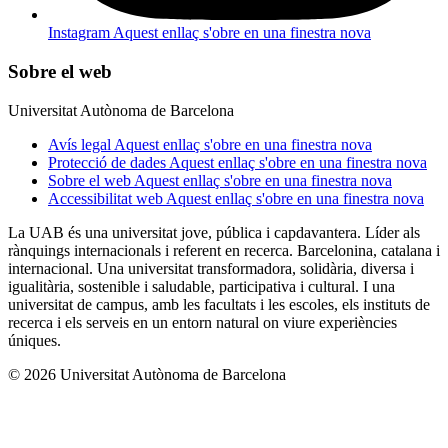
Instagram
Aquest enllaç s'obre en una finestra nova
Sobre el web
Universitat Autònoma de Barcelona
Avís legal
Aquest enllaç s'obre en una finestra nova
Protecció de dades
Aquest enllaç s'obre en una finestra nova
Sobre el web
Aquest enllaç s'obre en una finestra nova
Accessibilitat web
Aquest enllaç s'obre en una finestra nova
La UAB és una universitat jove, pública i capdavantera. Líder als
rànquings internacionals i referent en recerca. Barcelonina, catalana i
internacional. Una universitat transformadora, solidària, diversa i
igualitària, sostenible i saludable, participativa i cultural. I una
universitat de campus, amb les facultats i les escoles, els instituts de
recerca i els serveis en un entorn natural on viure experiències
úniques.
© 2026 Universitat Autònoma de Barcelona