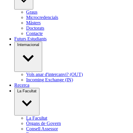
Graus
Microcredencials
Màsters
Doctorats
Contacte
Futurs Estudiants
Internacional
Vols anar d'intercanvi? (OUT)
Incoming Exchange (IN)
Recerca
La Facultat
La Facultat
Òrgans de Govern
Consell Assessor