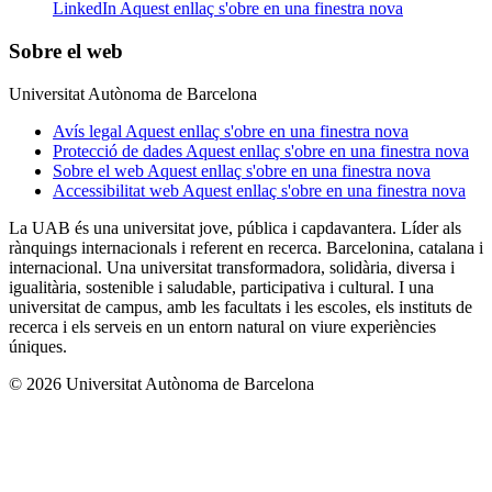
LinkedIn
Aquest enllaç s'obre en una finestra nova
Sobre el web
Universitat Autònoma de Barcelona
Avís legal
Aquest enllaç s'obre en una finestra nova
Protecció de dades
Aquest enllaç s'obre en una finestra nova
Sobre el web
Aquest enllaç s'obre en una finestra nova
Accessibilitat web
Aquest enllaç s'obre en una finestra nova
La UAB és una universitat jove, pública i capdavantera. Líder als
rànquings internacionals i referent en recerca. Barcelonina, catalana i
internacional. Una universitat transformadora, solidària, diversa i
igualitària, sostenible i saludable, participativa i cultural. I una
universitat de campus, amb les facultats i les escoles, els instituts de
recerca i els serveis en un entorn natural on viure experiències
úniques.
© 2026 Universitat Autònoma de Barcelona