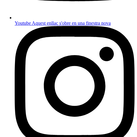
Youtube
Aquest enllaç s'obre en una finestra nova