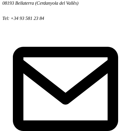
08193 Bellaterra (Cerdanyola del Vallès)
Tel: +34 93 581 23 84