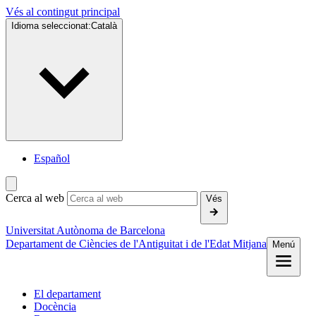
Vés al contingut principal
Idioma seleccionat:
Català
Español
Cerca al web
Vés
Universitat Autònoma de Barcelona
Departament de Ciències de l'Antiguitat i de l'Edat Mitjana
Menú
El departament
Docència