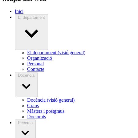
Inici
El departament
El departament (visió general)
Organització
Personal
Contacte
Docència
Docència (visió general)
Graus
Màsters i postgraus
Doctorats
Recerca