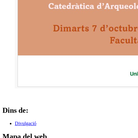
Dins de:
Divulgació
Mapa del web