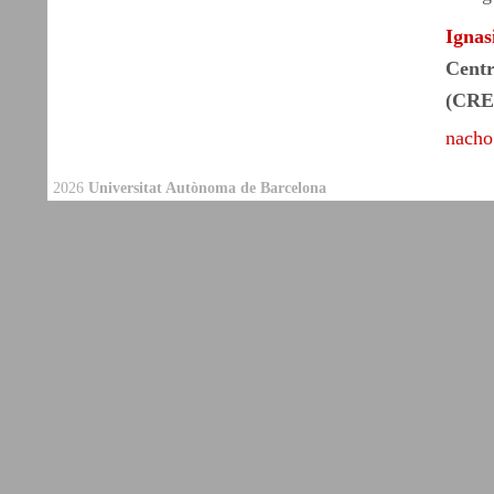
Ignas
Centr
(CRE
nacho
2026
Universitat Autònoma de Barcelona