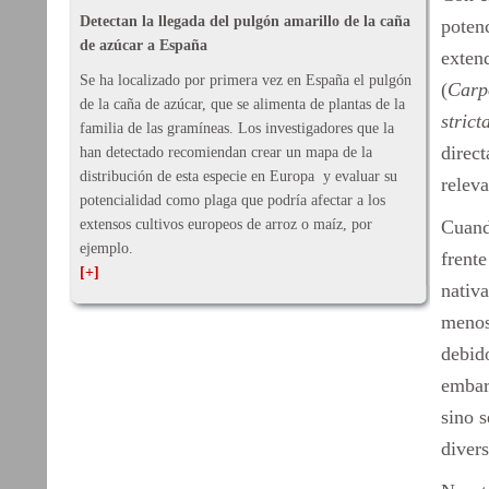
Detectan la llegada del pulgón amarillo de la caña
potenc
de azúcar a España
exten
Se ha localizado por primera vez en España el pulgón
(
Carpo
de la caña de azúcar, que se alimenta de plantas de la
strict
familia de las gramíneas. Los investigadores que la
direct
han detectado recomiendan crear un mapa de la
distribución de esta especie en Europa y evaluar su
releva
potencialidad como plaga que podría afectar a los
extensos cultivos europeos de arroz o maíz, por
Cuand
ejemplo.
frente
[+]
nativa
menos 
debido
embar
sino s
divers