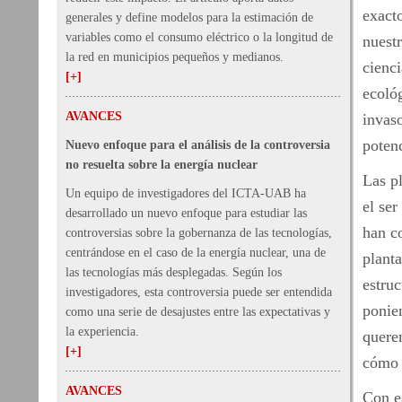
exacto
generales y define modelos para la estimación de
variables como el consumo eléctrico o la longitud de
nuestr
la red en municipios pequeños y medianos.
cienci
[+]
ecoló
AVANCES
invaso
potenc
Nuevo enfoque para el análisis de la controversia
no resuelta sobre la energía nuclear
Las p
Un equipo de investigadores del ICTA-UAB ha
el ser
desarrollado un nuevo enfoque para estudiar las
han c
controversias sobre la gobernanza de las tecnologías,
centrándose en el caso de la energía nuclear, una de
plant
las tecnologías más desplegadas. Según los
estruc
investigadores, esta controversia puede ser entendida
ponien
como una serie de desajustes entre las expectativas y
la experiencia.
quere
[+]
cómo 
AVANCES
Con es