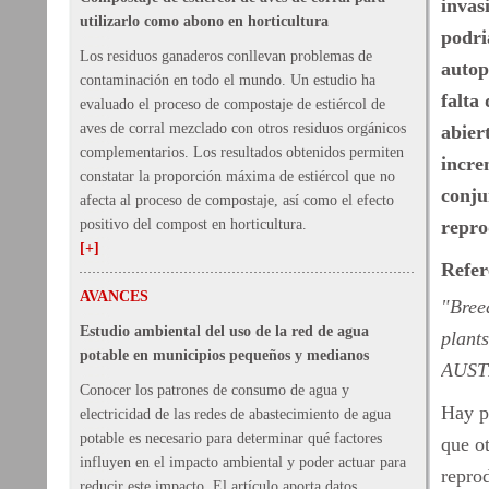
invas
utilizarlo como abono en horticultura
podri
Los residuos ganaderos conllevan problemas de
autop
contaminación en todo el mundo. Un estudio ha
falta
evaluado el proceso de compostaje de estiércol de
aves de corral mezclado con otros residuos orgánicos
abier
complementarios. Los resultados obtenidos permiten
incre
constatar la proporción máxima de estiércol que no
conju
afecta al proceso de compostaje, así como el efecto
positivo del compost en horticultura.
repro
[+]
Refer
AVANCES
"Breed
Estudio ambiental del uso de la red de agua
plant
potable en municipios pequeños y medianos
AUST
Conocer los patrones de consumo de agua y
Hay pl
electricidad de las redes de abastecimiento de agua
potable es necesario para determinar qué factores
que o
influyen en el impacto ambiental y poder actuar para
reprod
reducir este impacto. El artículo aporta datos