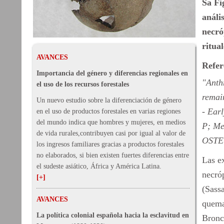
Sa Fi
análi
necró
ritua
AVANCES
Refer
Importancia del género y diferencias regionales en
"Anth
el uso de los recursos forestales
remain
Un nuevo estudio sobre la diferenciación de género
- Ear
en el uso de productos forestales en varias regiones
del mundo indica que hombres y mujeres, en medios
P; Me
de vida rurales,contribuyen casi por igual al valor de
OSTE
los ingresos familiares gracias a productos forestales
no elaborados, si bien existen fuertes diferencias entre
Las ex
el sudeste asiático, África y América Latina.
necró
[+]
(Sass
AVANCES
quemad
La política colonial española hacia la esclavitud en
Bronc