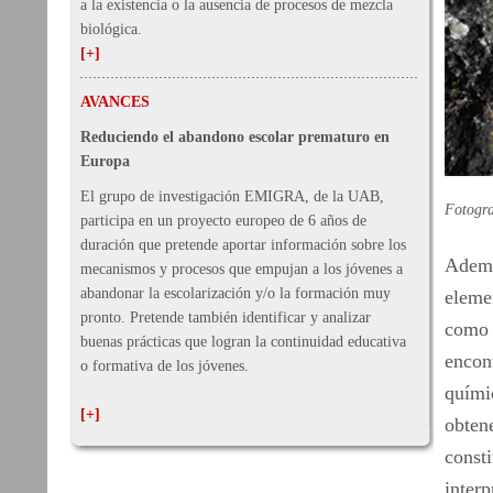
a la existencia o la ausencia de procesos de mezcla
biológica.
[+]
AVANCES
Reduciendo el abandono escolar prematuro en
Europa
El grupo de investigación EMIGRA, de la UAB,
Fotogra
participa en un proyecto europeo de 6 años de
duración que pretende aportar información sobre los
Ademá
mecanismos y procesos que empujan a los jóvenes a
abandonar la escolarización y/o la formación muy
elemen
pronto. Pretende también identificar y analizar
como 
buenas prácticas que logran la continuidad educativa
encont
o formativa de los jóvenes.
químic
[+]
obtene
const
interp