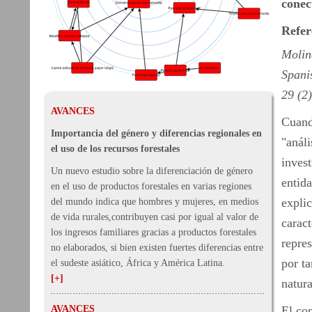
conec
Refer
Molin
Spani
29 (2
AVANCES
Cuand
Importancia del género y diferencias regionales en
"anál
el uso de los recursos forestales
invest
Un nuevo estudio sobre la diferenciación de género
entida
en el uso de productos forestales en varias regiones
explic
del mundo indica que hombres y mujeres, en medios
de vida rurales,contribuyen casi por igual al valor de
caract
los ingresos familiares gracias a productos forestales
repres
no elaborados, si bien existen fuertes diferencias entre
por t
el sudeste asiático, África y América Latina.
[+]
natura
AVANCES
El co