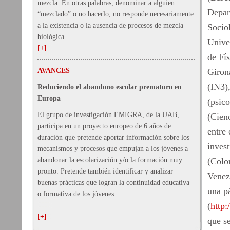
mezcla. En otras palabras, denominar a alguien
Depar
“mezclado” o no hacerlo, no responde necesariamente
a la existencia o la ausencia de procesos de mezcla
Sociol
biológica.
Unive
[+]
de Fís
AVANCES
Giron
(IN3),
Reduciendo el abandono escolar prematuro en
Europa
(psic
El grupo de investigación EMIGRA, de la UAB,
(Cien
participa en un proyecto europeo de 6 años de
entre
duración que pretende aportar información sobre los
inves
mecanismos y procesos que empujan a los jóvenes a
abandonar la escolarización y/o la formación muy
(Colo
pronto. Pretende también identificar y analizar
Venez
buenas prácticas que logran la continuidad educativa
una p
o formativa de los jóvenes.
(
http:
[+]
que se