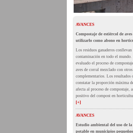
AVANCES
Compostaje de estiércol de aves
utilizarlo como abono en hortic
Los residuos ganaderos conllevan
contaminación en todo el mundo. 
evaluado el proceso de compostaje
aves de corral mezclado con otros
complementarios. Los resultados 
constatar la proporción máxima de
afecta al proceso de compostaje, a
positivo del compost en horticultu
[+]
AVANCES
Estudio ambiental del uso de la
potable en municipios pequeño