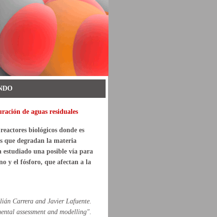
NDO
ración de aguas residuales
reactores biológicos donde es
s que degradan la materia
a estudiado una posible vía para
o y el fósforo, que afectan a la
lián Carrera and Javier Lafuente.
mental assessment and modelling".