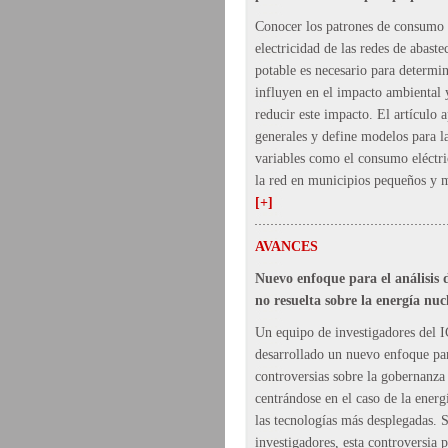
Conocer los patrones de consumo 
electricidad de las redes de abast
potable es necesario para determin
influyen en el impacto ambiental 
reducir este impacto. El artículo 
generales y define modelos para l
variables como el consumo eléctri
la red en municipios pequeños y 
[+]
AVANCES
Nuevo enfoque para el análisis d
no resuelta sobre la energía nuc
Un equipo de investigadores de
desarrollado un nuevo enfoque par
controversias sobre la gobernanza 
centrándose en el caso de la energ
las tecnologías más desplegadas. 
investigadores, esta controversia 