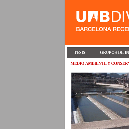
TESIS
GRUPOS DE I
MEDIO AMBIENTE Y CONSER