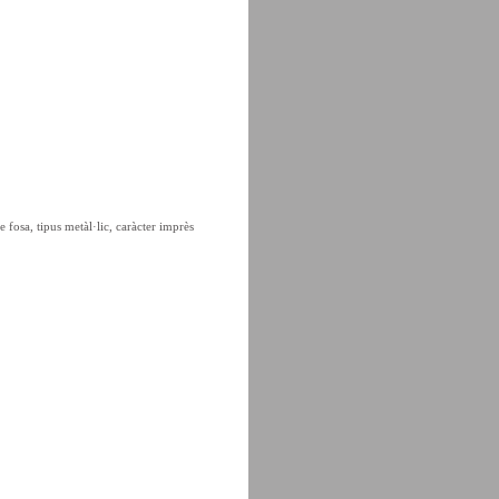
 fosa, tipus metàl·lic, caràcter imprès