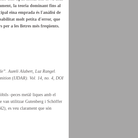
ment, la teoria dominant fins al
pal eina emprada és l'anàlisi de
bilitat molt petita d'error, que
per a les lletres més freqüents.
ble”. Aureli Alabert, Luz Rangel.
nition (IJDAR). Vol. 14, no. 4, DOI
mòbils -peces metàl·liques amb el
ue van utilitzar Gutenberg i Schöffer
42), es veu clarament que són