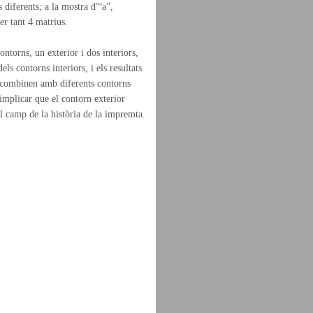
 diferents; a la mostra d'“a”,
er tant 4 matrius.
ontorns, un exterior i dos interiors,
ls contorns interiors, i els resultats
s combinen amb diferents contorns
implicar que el contorn exterior
l camp de la història de la impremta.