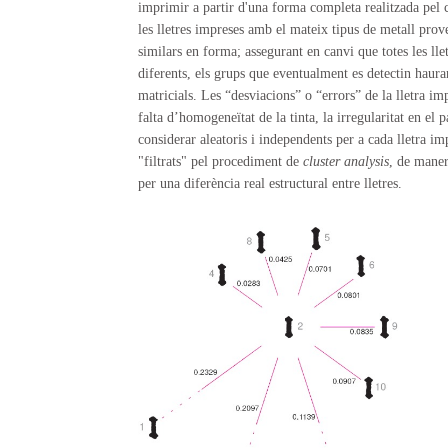
imprimir a partir d'una forma completa realitzada pel
les lletres impreses amb el mateix tipus de metall pro
similars en forma; assegurant en canvi que totes les lle
diferents, els grups que eventualment es detectin hauran
matricials. Les “desviacions” o “errors” de la lletra i
falta d’homogeneïtat de la tinta, la irregularitat en el p
considerar aleatoris i independents per a cada lletra i
"filtrats" pel procediment de
cluster analysis
, de maner
per una diferència real estructural entre lletres.