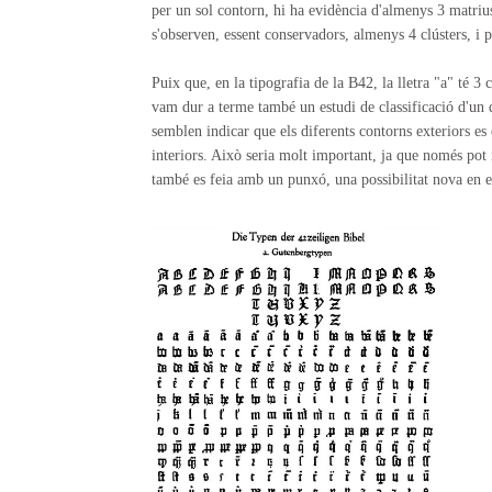
per un sol contorn, hi ha evidència d'almenys 3 matrius
s'observen, essent conservadors, almenys 4 clústers, i p
Puix que, en la tipografia de la B42, la lletra "a" té 3 c
vam dur a terme també un estudi de classificació d'un de
semblen indicar que els diferents contorns exteriors e
interiors. Això seria molt important, ja que només pot 
també es feia amb un punxó, una possibilitat nova en e