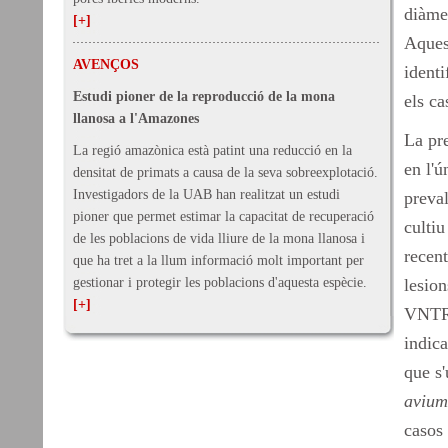
diàmet
[+]
Aquest
AVENÇOS
identi
Estudi pioner de la reproducció de la mona
els c
llanosa a l'Amazones
La pre
La regió amazònica està patint una reducció en la
en l'ú
densitat de primats a causa de la seva sobreexplotació.
Investigadors de la UAB han realitzat un estudi
preval
pioner que permet estimar la capacitat de recuperació
cultiu
de les poblacions de vida lliure de la mona llanosa i
recen
que ha tret a la llum informació molt important per
gestionar i protegir les poblacions d'aquesta espècie.
lesion
[+]
VNTR 
indica
que s'
avium
casos 