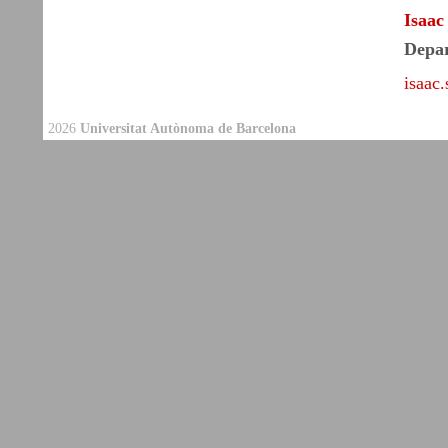
Isaac
Depar
isaac
2026
Universitat Autònoma de Barcelona