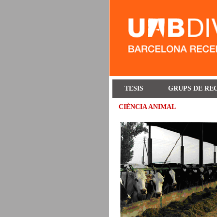
TESIS
GRUPS DE RE
CIÈNCIA ANIMAL