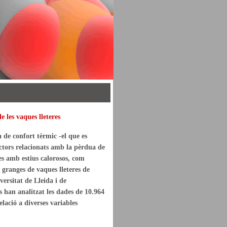
de les vaques lleteres
 de confort tèrmic -el que es
actors relacionats amb la pèrdua de
nes amb estius calorosos, com
 granges de vaques lleteres de
ersitat de Lleida i de
s han analitzat les dades de 10.964
elació a diverses variables