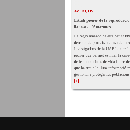
AVENÇOS
Estudi pioner de la reproducci
llanosa a l'Amazones
La regió amazònica està patint un
densitat de primats a causa de la 
Investigadors de la UAB han reali
pioner que permet estimar la capa
de les poblacions de vida lliure de
que ha tret a la llum informació 
gestionar i protegir les poblacions
[+]