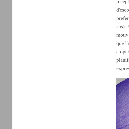
recept
d'esco
prefer
cas). 
motiva
que l'
a oper
planif
expres