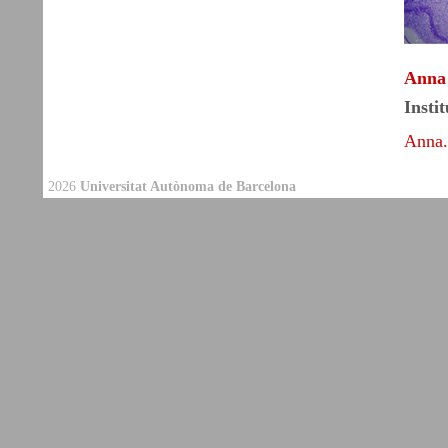
Anna 
Insti
Anna.
2026
Universitat Autònoma de Barcelona