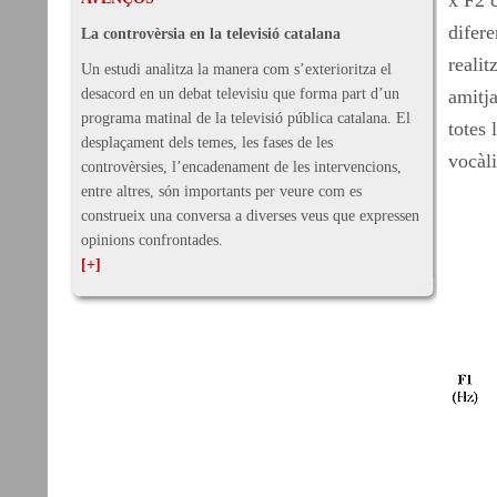
x F2 c
difere
La controvèrsia en la televisió catalana
realit
Un estudi analitza la manera com s’exterioritza el
desacord en un debat televisiu que forma part d’un
amitja
programa matinal de la televisió pública catalana. El
totes 
desplaçament dels temes, les fases de les
vocàli
controvèrsies, l’encadenament de les intervencions,
entre altres, són importants per veure com es
construeix una conversa a diverses veus que expressen
opinions confrontades.
[+]