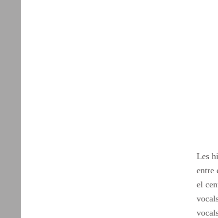
Les hi
entre 
el cen
vocal
vocals