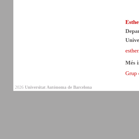
Esthe
Depar
Unive
esthe
Més i
Grup 
2026
Universitat Autònoma de Barcelona