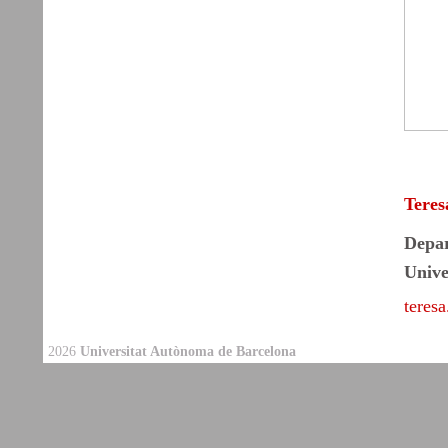
Teres
Depar
Unive
teres
2026
Universitat Autònoma de Barcelona