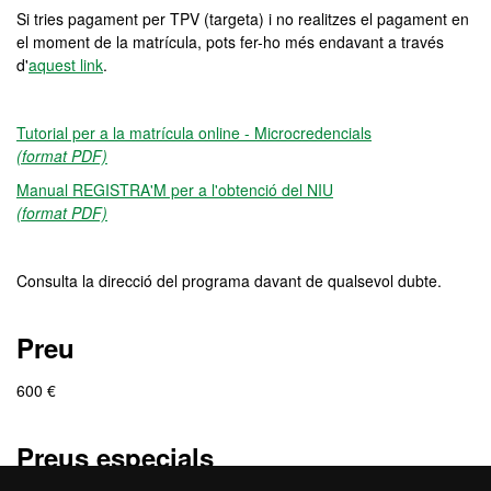
Si tries pagament per TPV (targeta) i no realitzes el pagament en
el moment de la matrícula, pots fer-ho més endavant a través
d'
aquest link
.
Tutorial per a la matrícula online - Microcredencials
(format PDF)
Manual REGISTRA'M per a l'obtenció del NIU
(format PDF)
Consulta la direcció del programa davant de qualsevol dubte.
Preu
600 €
Preus especials