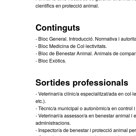
científics en protecció animal.
Continguts
- Bloc General. Introducció. Normativa i autori
- Bloc Medicina de Col·lectivitats.
- Bloc de Benestar Animal. Animals de companyi
- Bloc Exòtics.
Sortides professionals
- Veterinari/a clínic/a especialitzat/ada en col·l
etc.).
- Tècnic/a municipal o autonòmic/a en control 
- Veterinari/a assessor/a en benestar animal i 
administracions.
- Inspector/a de benestar i protecció animal per