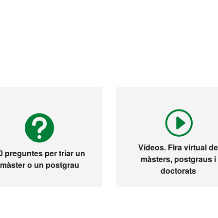
Vídeos. Fira virtual d
0 preguntes per triar un
màsters, postgraus i
màster o un postgrau
doctorats