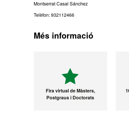
Montserrat Casal Sánchez
Telèfon: 932112466
Més informació
Fira virtual de Màsters,
1
Postgraus i Doctorats