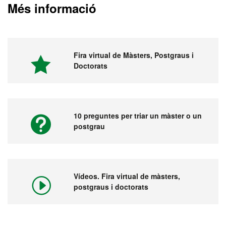
Més informació
Fira virtual de Màsters, Postgraus i
Doctorats
10 preguntes per triar un màster o un
postgrau
Vídeos. Fira virtual de màsters,
postgraus i doctorats