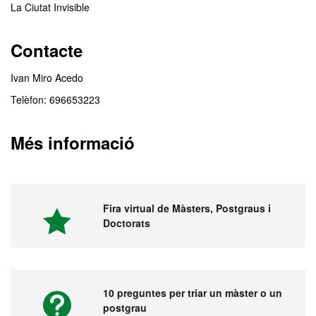
La Ciutat Invisible
Contacte
Ivan Miro Acedo
Telèfon: 696653223
Més informació
Fira virtual de Màsters, Postgraus i
Doctorats
10 preguntes per triar un màster o un
postgrau