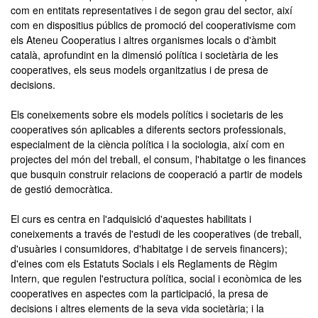
com en entitats representatives i de segon grau del sector, així
com en dispositius públics de promoció del cooperativisme com
els Ateneu Cooperatius i altres organismes locals o d'àmbit
català, aprofundint en la dimensió política i societària de les
cooperatives, els seus models organitzatius i de presa de
decisions.
Els coneixements sobre els models polítics i societaris de les
cooperatives són aplicables a diferents sectors professionals,
especialment de la ciència política i la sociologia, així com en
projectes del món del treball, el consum, l'habitatge o les finances
que busquin construir relacions de cooperació a partir de models
de gestió democràtica.
El curs es centra en l'adquisició d'aquestes habilitats i
coneixements a través de l'estudi de les cooperatives (de treball,
d'usuàries i consumidores, d'habitatge i de serveis financers);
d'eines com els Estatuts Socials i els Reglaments de Règim
Intern, que regulen l'estructura política, social i econòmica de les
cooperatives en aspectes com la participació, la presa de
decisions i altres elements de la seva vida societària; i la