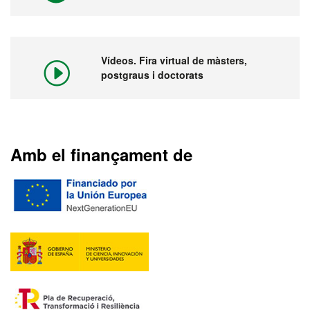
Vídeos. Fira virtual de màsters,
postgraus i doctorats
Amb el finançament de