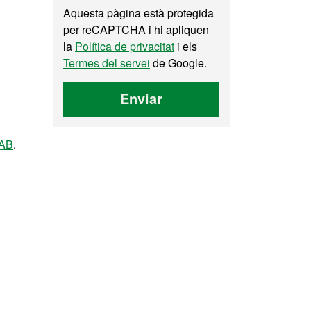
Aquesta pàgina està protegida
per reCAPTCHA i hi apliquen
la
Política de privacitat
i els
Termes del servei
de Google.
Enviar
UAB
.