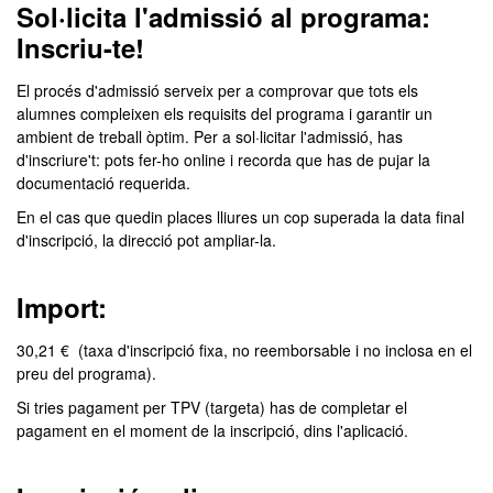
Sol·licita l'admissió al programa:
Inscriu-te!
El procés d'admissió serveix per a comprovar que tots els
alumnes compleixen els requisits del programa i garantir un
ambient de treball òptim. Per a sol·licitar l'admissió, has
d'inscriure't: pots fer-ho online i recorda que has de pujar la
documentació requerida.
En el cas que quedin places lliures un cop superada la data final
d'inscripció, la direcció pot ampliar-la.
Import:
30,21 € (taxa d'inscripció fixa, no reemborsable i no inclosa en el
preu del programa).
Si tries pagament per TPV (targeta) has de completar el
pagament en el moment de la inscripció, dins l'aplicació.