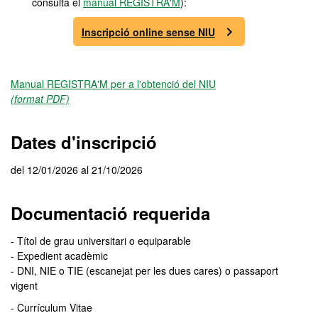
consulta el
manual REGISTRA'M
):
Inscripció online sense NIU
Manual REGISTRA'M per a l'obtenció del NIU
(format PDF)
Dates d'inscripció
del 12/01/2026 al 21/10/2026
Documentació requerida
- Títol de grau universitari o equiparable
- Expedient acadèmic
- DNI, NIE o TIE (escanejat per les dues cares) o passaport
vigent
- Currículum Vitae