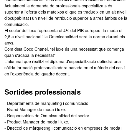
Actualment la demanda de professionals especialitzats és
superior a l'oferta dels mateixos el que es tradueix en un alt nivell
d'ocupabilitat i un nivell de retribució superior a altres àmbits de la
comunicació.
El sector del luxe representa el 4% del PIB europeu, la moda el
2,8 a nivell nacional i la Ommicanalidad serà la norma durant els
anys.
Com deia Coco Chanel, "el luxe és una necessitat que comença
quan s'acaba la necessitat"
L'alumnat que realitzi el diploma d'especialització obtindrà una
sòlida formació profesonalizadora basada en el mètode del cas i
en l'experiència del quadre docent.
Sortides professionals
- Departaments de màrqueting i comunicació:
- Brand Manager de moda i luxe.
- Responsables de Ommicanalidad del sector.
- Product Manager de moda i luxe.
- Direcció de màrqueting i comunicació en empreses de moda i