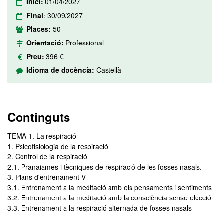
Inici:
01/04/2027
Final:
30/09/2027
Places:
50
Orientació:
Professional
Preu:
396 €
Idioma de docència:
Castellà
Continguts
TEMA 1. La respiració
1. Psicofisiologia de la respiració
2. Control de la respiració.
2.1. Pranaiames i tècniques de respiració de les fosses nasals.
3. Plans d'entrenament V
3.1. Entrenament a la meditació amb els pensaments i sentiments
3.2. Entrenament a la meditació amb la consciència sense elecció
3.3. Entrenament a la respiració alternada de fosses nasals