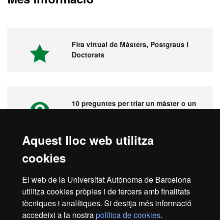
Fira virtual de Màsters, Postgraus i
Doctorats
10 preguntes per triar un màster o un
postgrau
Aquest lloc web utilitza
cookies
Vídeos. Fira virtual de màsters,
postgraus i doctorats
El web de la Universitat Autònoma de Barcelona
utilitza cookies pròpies i de tercers amb finalitats
tècniques i analítiques. Si desitja més informació
accedeixi a la nostra
política de cookies
.