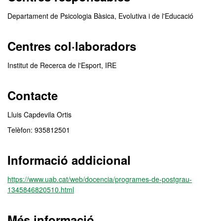
Departament de Psicologia Bàsica, Evolutiva i de l'Educació
Centres col·laboradors
Institut de Recerca de l'Esport, IRE
Contacte
Lluis Capdevila Ortis
Telèfon: 935812501
Informació addicional
https://www.uab.cat/web/docencia/programes-de-postgrau-
1345846820510.html
Més informació