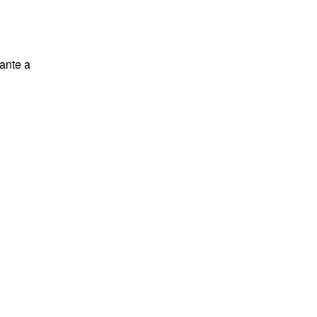
lante a