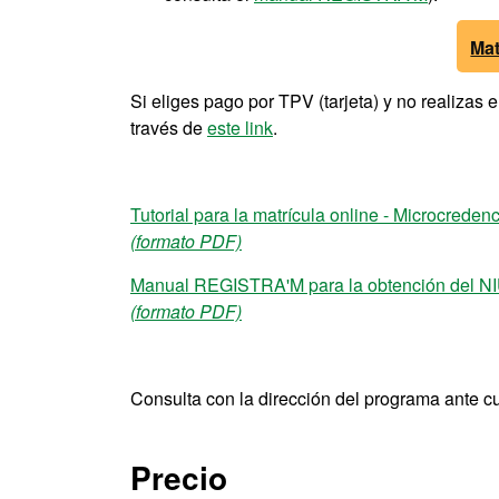
Mat
Si eliges pago por TPV (tarjeta) y no realizas
través de
este link
.
Tutorial para la matrícula online - Microcreden
(formato PDF)
Manual REGISTRA'M para la obtención del N
(formato PDF)
Consulta con la dirección del programa ante c
Precio