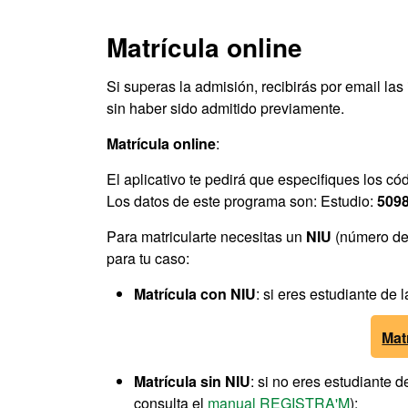
Matrícula online
Si superas la admisión, recibirás por email las
sin haber sido admitido previamente.
Matrícula online
:
El aplicativo te pedirá que especifiques los có
Los datos de este programa son: Estudio:
509
Para matricularte necesitas un
NIU
(número de 
para tu caso:
Matrícula con NIU
: si eres estudiante de
Mat
Matrícula sin NIU
: si no eres estudiante 
consulta el
manual REGISTRA'M
):