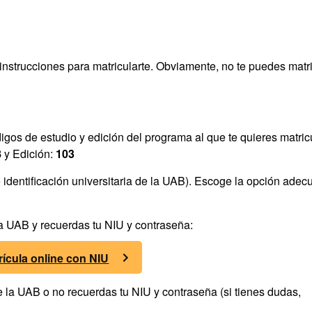
 instrucciones para matricularte. Obviamente, no te puedes matr
digos de estudio y edición del programa al que te quieres matricu
8
y Edición:
103
identificación universitaria de la UAB). Escoge la opción adec
 la UAB y recuerdas tu NIU y contraseña:
rícula online con NIU
de la UAB o no recuerdas tu NIU y contraseña (si tienes dudas,