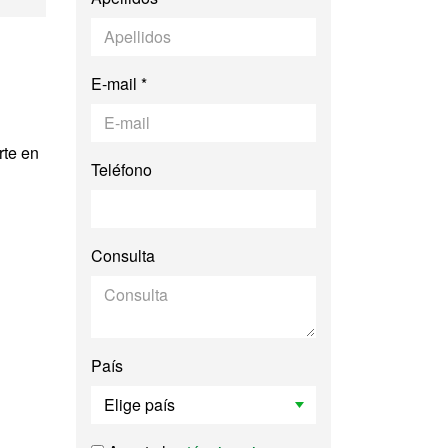
E-mail *
rte en
Teléfono
Consulta
País