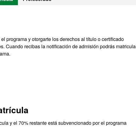
 el programa y otorgarte los derechos al título o certificado
s. Cuando recibas la notificación de admisión podrás matricula
rama.
trícula
cula y el 70% restante está subvencionado por el programa