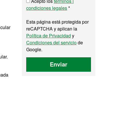
Acepto los
términos i
condiciones legales
*
Esta página está protegida por
icular
reCAPTCHA y aplican la
Política de Privacidad
y
Condiciones del servicio
de
Google.
lar.
Enviar
uada