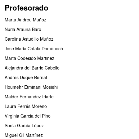
Profesorado
Marta Andreu Muñoz
Nuria Arauna Baro
Carolina Astudillo Muñoz
Jose Maria Català Domènech
Marta Codesido Martinez
Alejandra del Barrio Cabello
Andrés Duque Bernal
Houmehr Etminani Mosiehi
Maider Fernandez Iriarte
Laura Ferrés Moreno
Virginia Garcia del Pino
Sonia García López
Miguel Gil Martínez