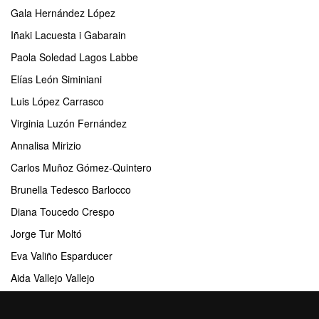
Gala Hernández López
Iñaki Lacuesta i Gabarain
Paola Soledad Lagos Labbe
Elías León Siminiani
Luis López Carrasco
Virginia Luzón Fernández
Annalisa Mirizio
Carlos Muñoz Gómez-Quintero
Brunella Tedesco Barlocco
Diana Toucedo Crespo
Jorge Tur Moltó
Eva Valiño Esparducer
Aida Vallejo Vallejo
Gloria Vilches Fernández