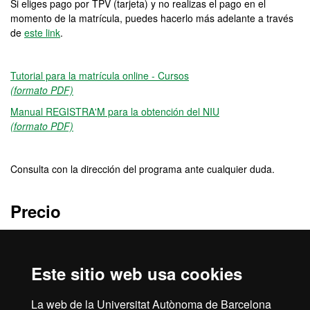
Si eliges pago por TPV (tarjeta) y no realizas el pago en el
momento de la matrícula, puedes hacerlo más adelante a través
de
este link
.
Tutorial para la matrícula online - Cursos
(formato PDF)
Manual REGISTRA'M para la obtención del NIU
(formato PDF)
Consulta con la dirección del programa ante cualquier duda.
Precio
396 €
Este sitio web usa cookies
Créditos
La web de la Universitat Autònoma de Barcelona
6 ECTS