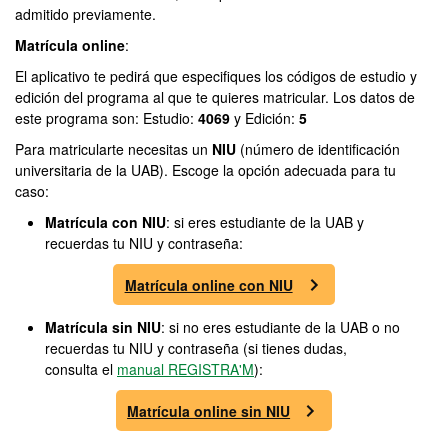
admitido previamente.
Matrícula online
:
El aplicativo te pedirá que especifiques los códigos de estudio y
edición del programa al que te quieres matricular. Los datos de
este programa son: Estudio:
4069
y Edición:
5
Para matricularte necesitas un
NIU
(número de identificación
universitaria de la UAB). Escoge la opción adecuada para tu
caso:
Matrícula con NIU
: si eres estudiante de la UAB y
recuerdas tu NIU y contraseña:
Matrícula online con NIU
Matrícula sin NIU
: si no eres estudiante de la UAB o no
recuerdas tu NIU y contraseña (si tienes dudas,
consulta el
manual REGISTRA'M
):
Matrícula online sin NIU