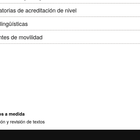
torias de acreditación de nivel
lingüísticas
ntes de movilidad
os a medida
ón y revisión de textos