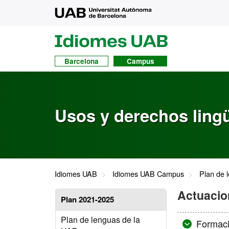
UAB
UAB
Idiomes
Barcelona
Campus
Usos y derechos lingü
Idiomes UAB
Idiomes UAB Campus
Plan de 
Actuacio
Plan 2021-2025
Plan de lenguas de la
Formaci