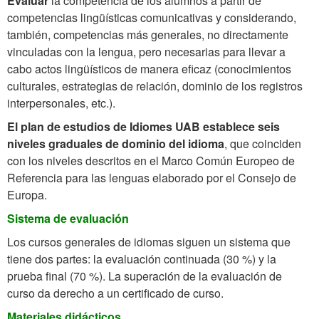
Evaluar
la competencia de los alumnos a partir de
competencias lingüísticas comunicativas y considerando,
también, competencias más generales, no directamente
vinculadas con la lengua, pero necesarias para llevar a
cabo actos lingüísticos de manera eficaz (conocimientos
culturales, estrategias de relación, dominio de los registros
interpersonales, etc.).
El plan de estudios de Idiomes UAB establece seis
niveles graduales de dominio del idioma
, que coinciden
con los niveles descritos en el Marco Común Europeo de
Referencia para las lenguas elaborado por el Consejo de
Europa.
Sistema de evaluación
Los cursos generales de idiomas siguen un sistema que
tiene dos partes: la evaluación continuada (30 %) y la
prueba final (70 %). La superación de la evaluación de
curso da derecho a un certificado de curso.
Materiales didácticos