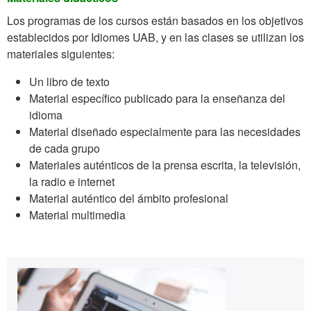
Los programas de los cursos están basados en los objetivos
establecidos por Idiomes UAB, y en las clases se utilizan los
materiales siguientes:
Un libro de texto
Material específico publicado para la enseñanza del
idioma
Material diseñado especialmente para las necesidades
de cada grupo
Materiales auténticos de la prensa escrita, la televisión,
la radio e internet
Material auténtico del ámbito profesional
Material multimedia
Información
Contacto
complementaria