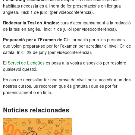
habilitats necessàries a l'hora de fer presentacions en llengua
anglesa. Inici: 1 de juliol (per videoconferència).
Redactar la Tesi en Anglès:
curs d’acompanyament a la redacció
de la tesi en anglès. Inici: 1 de juliol (per videoconferència).
Preparació per a l'Examen de C1
: formació per a les persones
que volen preparar-se per fer l’examen per acreditar el nivell C1 de
català. Inici: 29 de juny (per videoconferència).
El
Servei de Llengües
es posa a la vostra disposició per resoldre
qualsevol qüestió.
En cas de necessitar fer una prova de nivell per a accedir a un dels
nostres cursos, us recordem que és gratuïta i que es pot fer
presencialment o en línia.
Notícies relacionades