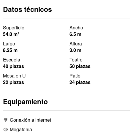
Datos técnicos
Superficie
Ancho
54.0 m²
6.5 m
Largo
Altura
8.25 m
3.0 m
Escuela
Teatro
40 plazas
50 plazas
Mesa en U
Patio
22 plazas
24 plazas
Equipamiento
Conexión a internet
Megafonía