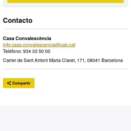
interesa
Contacto
Casa Convalescència
info.casa.convalescencia@uab.cat
Teléfono: 934 33 50 00
Carrer de Sant Antoni Maria Claret, 171, 08041 Barcelona
Compartir