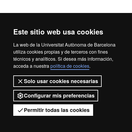
Este sitio web usa cookies
La web de la Universitat Autònoma de Barcelona
utiliza cookies propias y de terceros con fines
técnicos y analíticos. Si desea más información,
acceda a nuestra
política de cookies
.
Solo usar cookies necesarias
Configurar mis preferencias
Permitir todas las cookies
Tienes dudas?
Desplegar el menú móvil