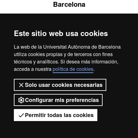
Barcelona
Este sitio web usa cookies
La web de la Universitat Autònoma de Barcelona
utiliza cookies propias y de terceros con fines
técnicos y analíticos. Si desea más información,
acceda a nuestra
política de cookies
.
Solo usar cookies necesarias
Configurar mis preferencias
Permitir todas las cookies
Tienes dudas?
Desplegar el menú móvil