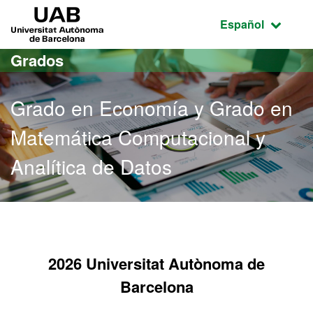
Acceso al contenido principal
Acceso a la navegación de la página
UAB Universitat Autònoma de Barcelona
Idioma seleccio
Español
Grados
Grado en Economía y Grado en
Matemática Computacional y
Analítica de Datos
2026 Universitat Autònoma de
Barcelona