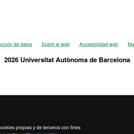
ección de datos
Sobre el web
Accesibilidad web
Ma
2026 Universitat Autònoma de Barcelona
ookies propias y de terceros con fines