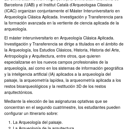
Barcelona (UAB) y el Institut Català d’Arqueologaa Clàssica
(ICAC) organizan conjuntamente el Máster Interuniversitario en
Arqueología Clásica Aplicada. Investigación y Transferencia para
la formación avanzada en la vertiente de ciencia aplicada de la
arqueología.
El máster interuniversitario en Arqueología Clásica Aplicada.
Investigación y Transferencia se dirige a titulados en el ámbito de
la Arqueología, los Estudios Clásicos, Historia, Historia del Arte,
Antropología y Arquitectura, entre otros, que quieren
especializarse en los nuevos campos profesionales de la
arqueología, así como en los sistemas de información geográfica
y la inteligencia artificial (IA) aplicados a la arqueología del
paisaje, la arqueometría lapídea, la arqueometría aplicada a los
restos bioarqueológicos y la restitución 3D de los restos
arquitectónicos.
Mediante la elección de las asignaturas optativas que se
concentran en el segundo cuatrimestre, los estudiantes pueden
configurar un itinerario sobre:
La Arqueología del paisaje.
La Arqueología de la arquitectura.