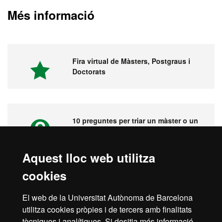
Més informació
Fira virtual de Màsters, Postgraus i
Doctorats
10 preguntes per triar un màster o un
postgrau
Aquest lloc web utilitza
cookies
Vídeos. Fira virtual de màsters,
postgraus i doctorats
El web de la Universitat Autònoma de Barcelona
utilitza cookies pròpies i de tercers amb finalitats
tècniques i analítiques. Si desitja més informació