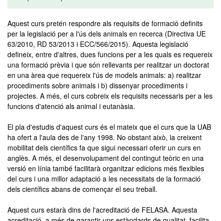
Aquest curs pretén respondre als requisits de formació definits
per la legislació per a l'ús dels animals en recerca (Directiva UE
63/2010, RD 53/2013 i ECC/566/2015). Aquesta legislació
defineix, entre d'altres, dues funcions per a les quals es requereix
una formació prèvia i que són rellevants per realitzar un doctorat
en una àrea que requereix l'ús de models animals: a) realitzar
procediments sobre animals i b) dissenyar procediments i
projectes. A més, el curs cobreix els requisits necessaris per a les
funcions d'atenció als animal i eutanàsia.
El pla d'estudis d'aquest curs és el mateix que el curs que la UAB
ha ofert a l'aula des de l'any 1998. No obstant això, la creixent
mobilitat dels científics fa que sigui necessari oferir un curs en
anglès. A més, el desenvolupament del contingut teòric en una
versió en línia també facilitarà organitzar edicions més flexibles
del curs i una millor adaptació a les necessitats de la formació
dels científics abans de començar el seu treball.
Aquest curs estarà dins de l'acreditació de FELASA. Aquesta
acreditació, a més de garantir uns estàndards de qualitat, facilita