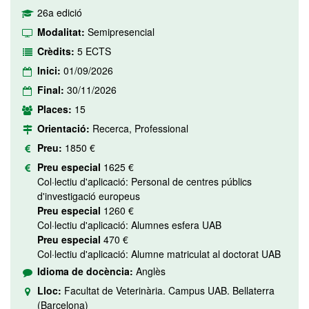
26a edició
Modalitat:
Semipresencial
Crèdits:
5 ECTS
Inici:
01/09/2026
Final:
30/11/2026
Places:
15
Orientació:
Recerca, Professional
Preu:
1850 €
Preu especial
1625 €
Col·lectiu d'aplicació: Personal de centres públics
d'investigació europeus
Preu especial
1260 €
Col·lectiu d'aplicació: Alumnes esfera UAB
Preu especial
470 €
Col·lectiu d'aplicació: Alumne matriculat al doctorat UAB
Idioma de docència:
Anglès
Lloc:
Facultat de Veterinària. Campus UAB. Bellaterra
(Barcelona)