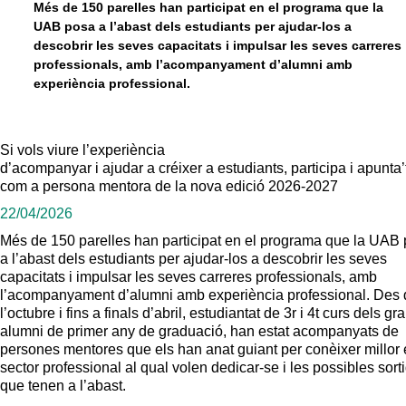
Més de 150 parelles han participat en el programa que la
UAB posa a l’abast dels estudiants per ajudar-los a
descobrir les seves capacitats i impulsar les seves carreres
professionals, amb l’acompanyament d’alumni amb
experiència professional.
Si vols viure l’experiència
d’acompanyar i ajudar a créixer a estudiants, participa i apunta’
com a persona mentora de la nova edició 2026-2027
22/04/2026
Més de 150 parelles han participat en el programa que la UAB
a l’abast dels estudiants per ajudar-los a descobrir les seves
capacitats i impulsar les seves carreres professionals, amb
l’acompanyament d’alumni amb experiència professional. Des 
l’octubre i fins a finals d’abril, estudiantat de 3r i 4t curs dels gra
alumni de primer any de graduació, han estat acompanyats de
persones mentores que els han anat guiant per conèixer millor 
sector professional al qual volen dedicar-se i les possibles sort
que tenen a l’abast.