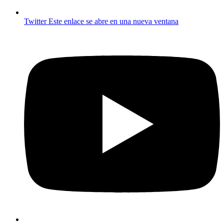
Twitter
Este enlace se abre en una nueva ventana