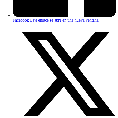
Facebook
Este enlace se abre en una nueva ventana