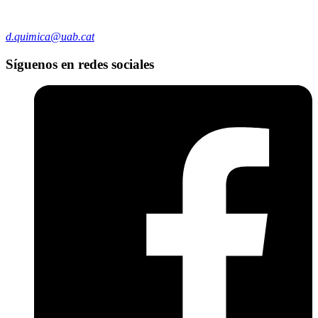
d.quimica@uab.cat
Síguenos en redes sociales