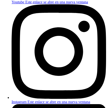
Youtube
Este enlace se abre en una nueva ventana
Instagram
Este enlace se abre en una nueva ventana