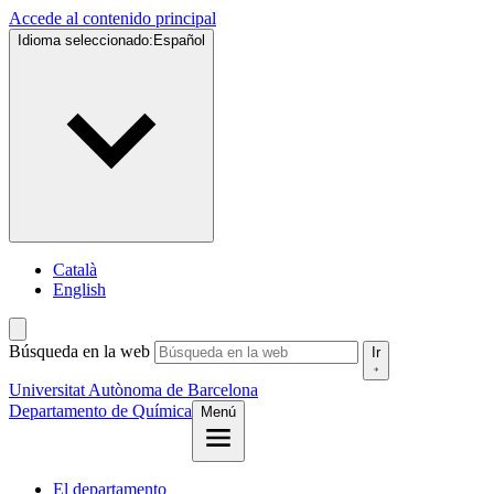
Accede al contenido principal
Idioma seleccionado:
Español
Català
English
Búsqueda en la web
Ir
Universitat Autònoma de Barcelona
Departamento de Química
Menú
El departamento