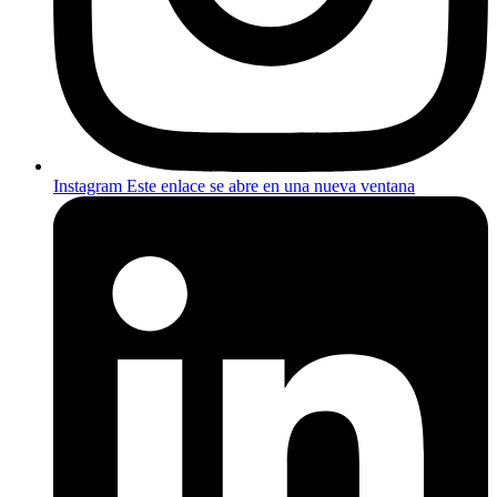
Instagram
Este enlace se abre en una nueva ventana