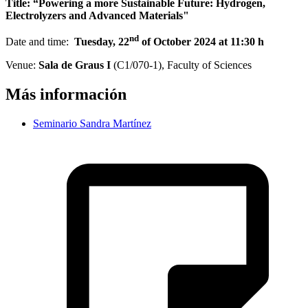
Title:
“Powering a more Sustainable Future: Hydrogen,
Electrolyzers and Advanced Materials"
nd
Date and time:
Tuesday, 22
of October 2024 at 11:30 h
Venue:
Sala de Graus I
(C1/070-1), Faculty of Sciences
Más información
Seminario Sandra Martínez