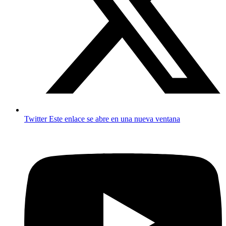
Twitter
Este enlace se abre en una nueva ventana