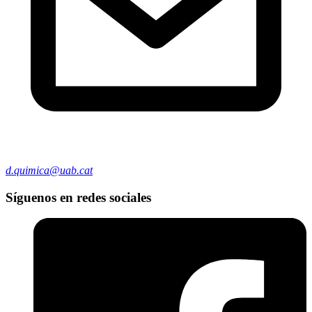
d.quimica@uab.cat
Síguenos en redes sociales