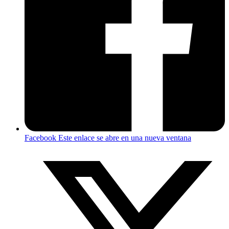
Facebook
Este enlace se abre en una nueva ventana