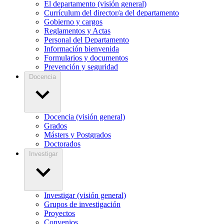
El departamento (visión general)
Currículum del director/a del departamento
Gobierno y cargos
Reglamentos y Actas
Personal del Departamento
Información bienvenida
Formularios y documentos
Prevención y seguridad
Docencia
Docencia (visión general)
Grados
Másters y Postgrados
Doctorados
Investigar
Investigar (visión general)
Grupos de investigación
Proyectos
Convenios