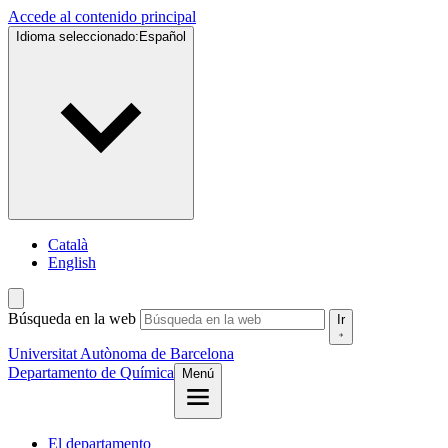
Accede al contenido principal
Idioma seleccionado:
Español
Català
English
Búsqueda en la web
Ir
Universitat Autònoma de Barcelona
Departamento de Química
Menú
El departamento