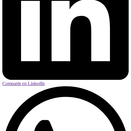
Compartir en LinkedIn