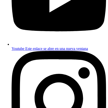
Youtube
Este enlace se abre en una nueva ventana