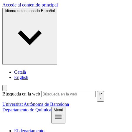
Accede al contenido principal
Idioma seleccionado:
Español
Català
English
Búsqueda en la web
Ir
Universitat Autònoma de Barcelona
Departamento de Química
Menú
El departamento