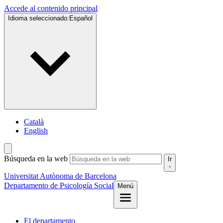
Accede al contenido principal
Idioma seleccionado:
Español
Català
English
Búsqueda en la web
Ir
Universitat Autònoma de Barcelona
Departamento de Psicología Social
Menú
El departamento