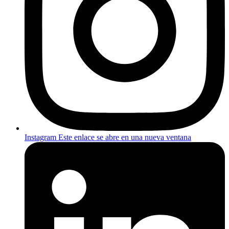
Instagram
Este enlace se abre en una nueva ventana