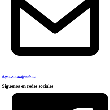
d.psic.social@uab.cat
Síguenos en redes sociales