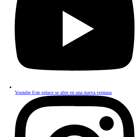
Youtube
Este enlace se abre en una nueva ventana