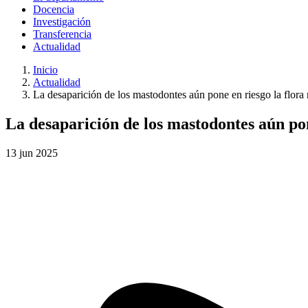
Docencia
Investigación
Transferencia
Actualidad
Inicio
Actualidad
La desaparición de los mastodontes aún pone en riesgo la flora
La desaparición de los mastodontes aún pon
13
jun
2025