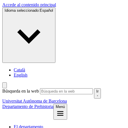
Accede al contenido principal
Idioma seleccionado:
Español
Català
English
Búsqueda en la web
Ir
Universitat Autònoma de Barcelona
Departamento de Prehistoria
Menú
El departamento