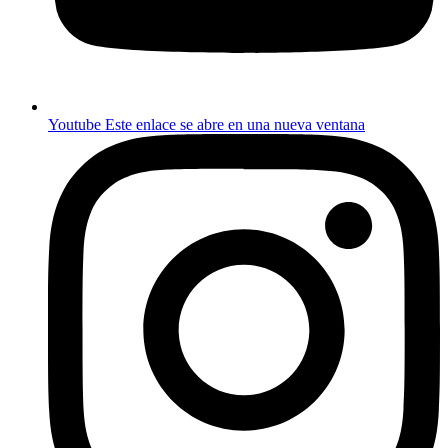
Youtube
Este enlace se abre en una nueva ventana