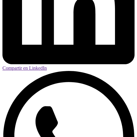
Compartir en LinkedIn