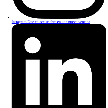
Instagram
Este enlace se abre en una nueva ventana