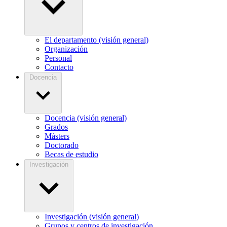
El departamento (visión general)
Organización
Personal
Contacto
Docencia
Docencia (visión general)
Grados
Másters
Doctorado
Becas de estudio
Investigación
Investigación (visión general)
Grupos y centros de investigación