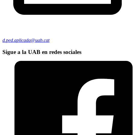
d.ped.aplicada@uab.cat
Sigue a la UAB en redes sociales