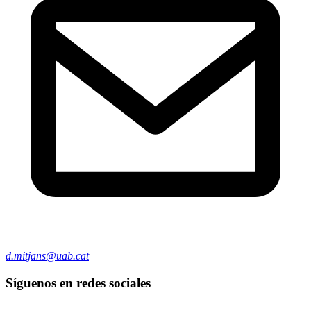
d.mitjans@uab.cat
Síguenos en redes sociales