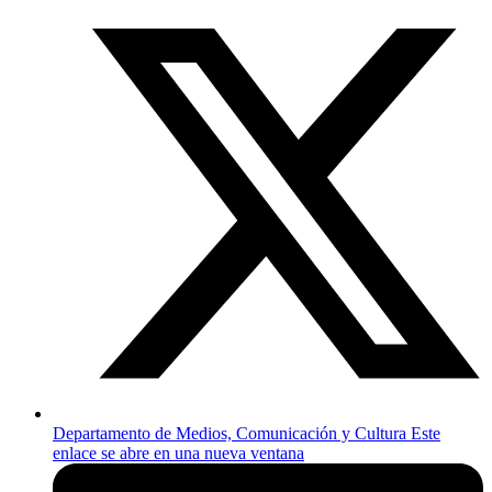
Departamento de Medios, Comunicación y Cultura
Este
enlace se abre en una nueva ventana