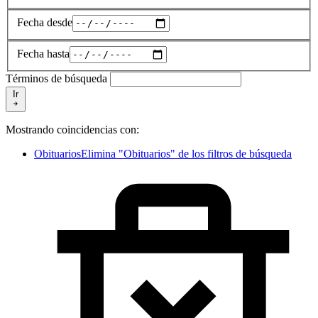
Fecha desde
Fecha hasta
Términos de búsqueda
Ir
Mostrando coincidencias con:
Obituarios
Elimina "Obituarios" de los filtros de búsqueda