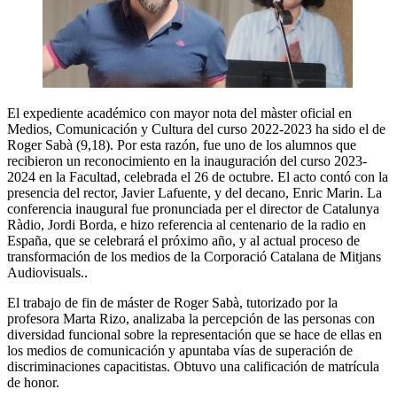
El expediente académico con mayor nota del màster oficial en
Medios, Comunicación y Cultura del curso 2022-2023 ha sido el de
Roger Sabà (9,18). Por esta razón, fue uno de los alumnos que
recibieron un reconocimiento en la inauguración del curso 2023-
2024 en la Facultad, celebrada el 26 de octubre. El acto contó con la
presencia del rector, Javier Lafuente, y del decano, Enric Marin. La
conferencia inaugural fue pronunciada per el director de Catalunya
Ràdio, Jordi Borda, e hizo referencia al centenario de la radio en
España, que se celebrará el próximo año, y al actual proceso de
transformación de los medios de la Corporació Catalana de Mitjans
Audiovisuals..
El trabajo de fin de máster de Roger Sabà, tutorizado por la
profesora Marta Rizo, analizaba la percepción de las personas con
diversidad funcional sobre la representación que se hace de ellas en
los medios de comunicación y apuntaba vías de superación de
discriminaciones capacitistas. Obtuvo una calificación de matrícula
de honor.