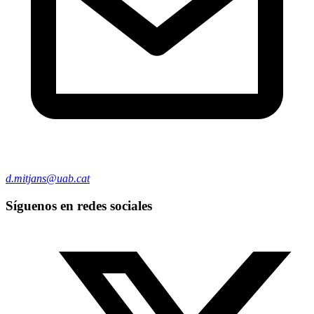
d.mitjans@uab.cat
Síguenos en redes sociales