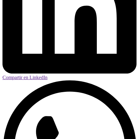
Compartir en LinkedIn