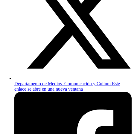
Departamento de Medios, Comunicación y Cultura
Este
enlace se abre en una nueva ventana