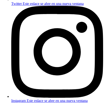
Twitter
Este enlace se abre en una nueva ventana
Instagram
Este enlace se abre en una nueva ventana