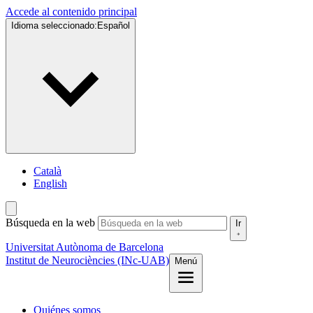
Accede al contenido principal
Idioma seleccionado:
Español
Català
English
Búsqueda en la web
Ir
Universitat Autònoma de Barcelona
Institut de Neurociències (INc-UAB)
Menú
Quiénes somos