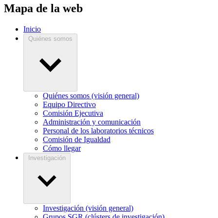
Mapa de la web
Inicio
Quiénes somos
Quiénes somos (visión general)
Equipo Directivo
Comisión Ejecutiva
Administración y comunicación
Personal de los laboratorios técnicos
Comisión de Igualdad
Cómo llegar
Investigación
Investigación (visión general)
Grupos SGR (clústers de investigación)