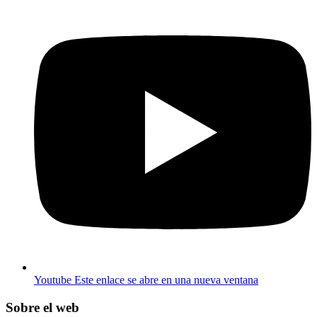
Youtube
Este enlace se abre en una nueva ventana
Sobre el web