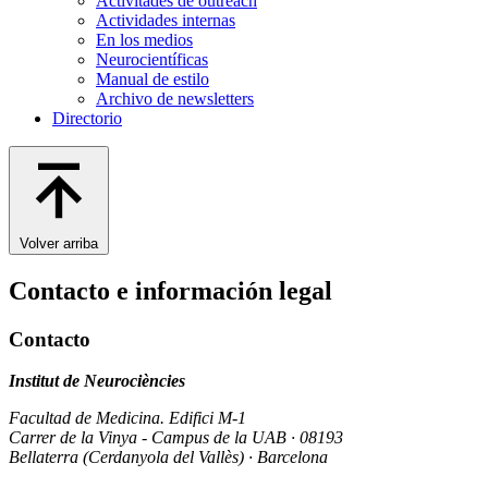
Activitades de outreach
Actividades internas
En los medios
Neurocientíficas
Manual de estilo
Archivo de newsletters
Directorio
Volver arriba
Contacto e información legal
Contacto
Institut de Neurociències
Facultad de Medicina. Edifici M-1
Carrer de la Vinya - Campus de la UAB · 08193
Bellaterra (Cerdanyola del Vallès) · Barcelona