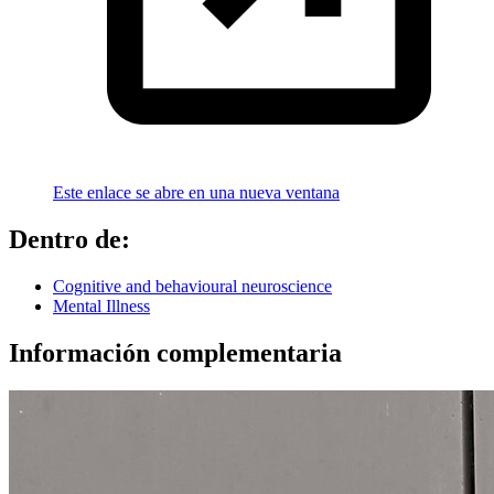
Este enlace se abre en una nueva ventana
Dentro de:
Cognitive and behavioural neuroscience
Mental Illness
Información complementaria